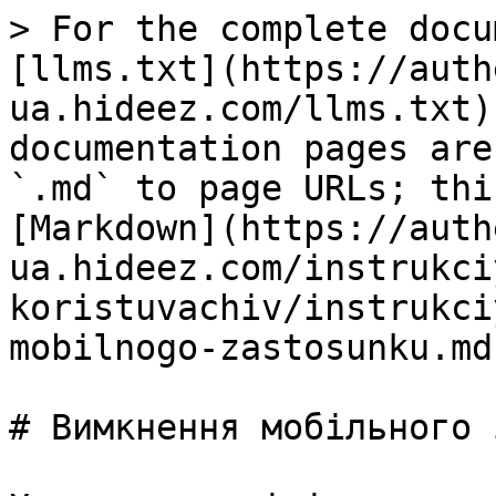
> For the complete docu
[llms.txt](https://auth
ua.hideez.com/llms.txt)
documentation pages are
`.md` to page URLs; thi
[Markdown](https://auth
ua.hideez.com/instrukci
koristuvachiv/instrukci
mobilnogo-zastosunku.md)
# Вимкнення мобільного 