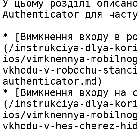
У цьому розділі описано
Authenticator для насту
* [Вимкнення входу в ро
(/instrukciya-dlya-kori
ios/vimknennya-mobilnog
vkhodu-v-robochu-stanci
authenticator.md)

* [Вимкнення входу на с
(/instrukciya-dlya-kori
ios/vimknennya-mobilnog