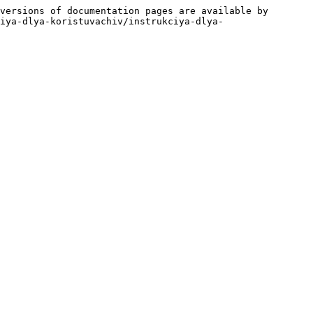
versions of documentation pages are available by 
iya-dlya-koristuvachiv/instrukciya-dlya-