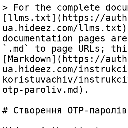
> For the complete docu
[llms.txt](https://auth
ua.hideez.com/llms.txt)
documentation pages are
`.md` to page URLs; thi
[Markdown](https://auth
ua.hideez.com/instrukci
koristuvachiv/instrukci
otp-paroliv.md).

# Створення OTP-паролів
