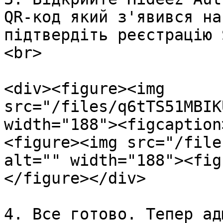
QR-код який з'явився на
підтвердіть реєстрацію 
<br>

<div><figure><img 
src="/files/q6tTS51MBIK
width="188"><figcaption
<figure><img src="/file
alt="" width="188"><fig
</figure></div>

4. Все готово. Тепер ад