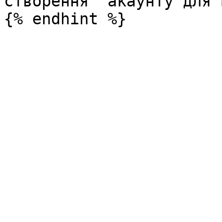
створення  акаунту для 