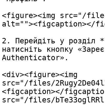
<figure><img src="/file
alt=""><figcaption></fi
2. Перейдіть у розділ *
натисніть кнопку «Зареє
Authenticator».

<div><figure><img 
src="/files/2Rugy2De04l
<figcaption></figcaptio
src="/files/bTe33oglRRl