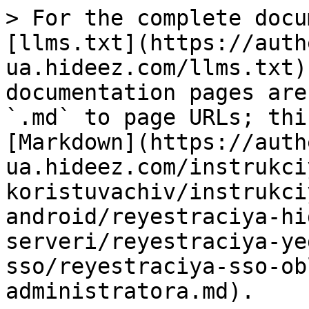
> For the complete docu
[llms.txt](https://auth
ua.hideez.com/llms.txt)
documentation pages are
`.md` to page URLs; thi
[Markdown](https://auth
ua.hideez.com/instrukci
koristuvachiv/instrukci
android/reyestraciya-hi
serveri/reyestraciya-ye
sso/reyestraciya-sso-ob
administratora.md).
