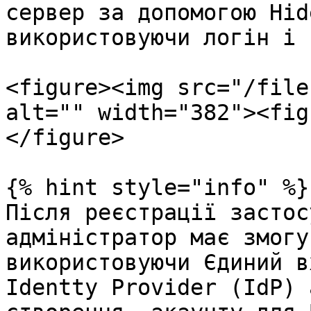
сервер за допомогою Hid
використовуючи логін і 
<figure><img src="/file
alt="" width="382"><fig
</figure>

{% hint style="info" %}

Після реєстрації застос
адміністратор має змогу
використовуючи Єдиний в
Identty Provider (IdP) 