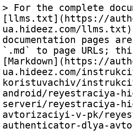
> For the complete docu
[llms.txt](https://auth
ua.hideez.com/llms.txt)
documentation pages are
`.md` to page URLs; thi
[Markdown](https://auth
ua.hideez.com/instrukci
koristuvachiv/instrukci
android/reyestraciya-hi
serveri/reyestraciya-hi
avtorizaciyi-v-pk/reyes
authenticator-dlya-avto