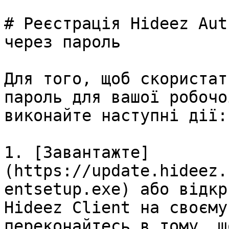
# Реєстрація Hideez Aut
через пароль

Для того, щоб скористат
пароль для вашої робочо
виконайте наступні дії:

1. [Завантажте]
(https://update.hideez.
entsetup.exe) або відкр
Hideez Client на своєму
переконайтесь в тому, щ